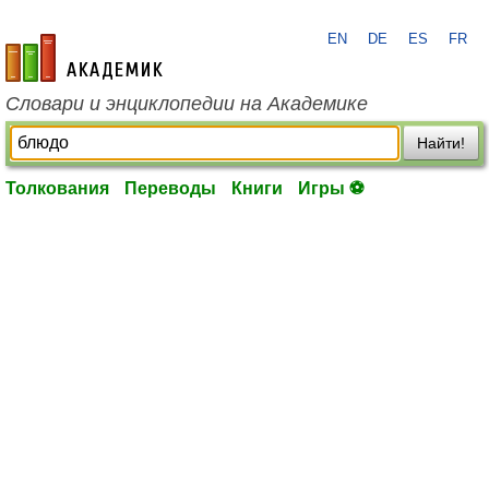
EN
DE
ES
FR
academic.ru
Словари и энциклопедии на Академике
Найти!
Толкования
Переводы
Книги
Игры ⚽