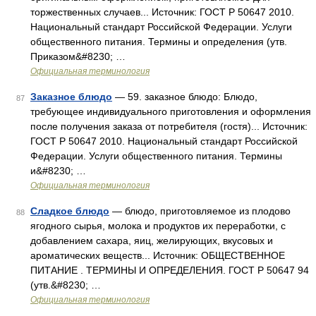
торжественных случаев... Источник: ГОСТ Р 50647 2010.
Национальный стандарт Российской Федерации. Услуги
общественного питания. Термины и определения (утв.
Приказом&#8230; …
Официальная терминология
Заказное блюдо
— 59. заказное блюдо: Блюдо,
87
требующее индивидуального приготовления и оформления
после получения заказа от потребителя (гостя)... Источник:
ГОСТ Р 50647 2010. Национальный стандарт Российской
Федерации. Услуги общественного питания. Термины
и&#8230; …
Официальная терминология
Сладкое блюдо
— блюдо, приготовляемое из плодово
88
ягодного сырья, молока и продуктов их переработки, с
добавлением сахара, яиц, желирующих, вкусовых и
ароматических веществ... Источник: ОБЩЕСТВЕННОЕ
ПИТАНИЕ . ТЕРМИНЫ И ОПРЕДЕЛЕНИЯ. ГОСТ Р 50647 94
(утв.&#8230; …
Официальная терминология